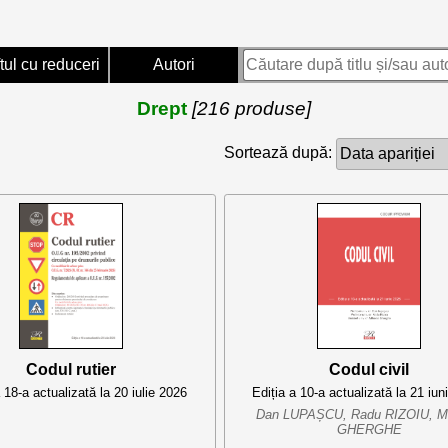
tul cu reduceri
Autori
Drept
[216 produse]
Sortează după:
Codul rutier
Codul civil
 18-a actualizată la 20 iulie 2026
Ediția a 10-a actualizată la 21 iun
Dan LUPAȘCU, Radu RIZOIU, Mi
GHERGHE