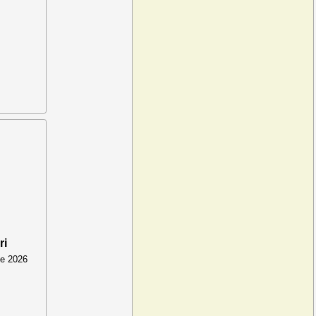
ri
lie 2026