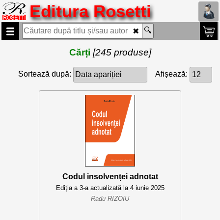
Editura Rosetti
Cărți
[245 produse]
Sortează după:
Afișează:
Codul insolvenței adnotat
Ediția a 3-a actualizată la 4 iunie 2025
Radu RIZOIU