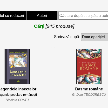
tul cu reduceri
Autori
Cărți
[245 produse]
Sortează după:
egendele insectelor
Basme române
egende populare românești
G. Dem TEODORESCU
Nicoleta COATU