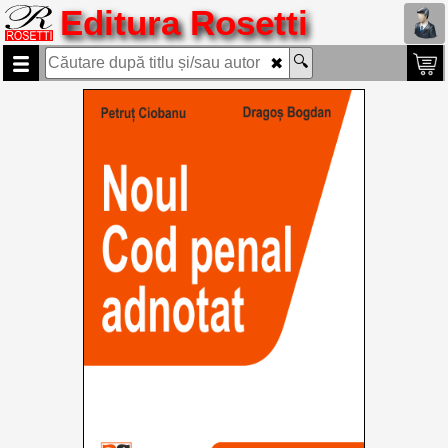
Editura Rosetti